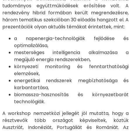
tudományos együttműködések erősítése volt. A
rendezvény hibrid formában került megrendezésre,
három tematikus szekcióban 30 előadás hangzott el. A
prezentációk olyan aktuális témákat érintettek, mint:
a napenergia-technológiák fejlődése és
optimalizálása,
mesterséges intelligencia alkalmazása a
megújuló energia rendszerekben,
környezeti monitoring és fenntarthatósági
elemzések,
energetikai rendszerek megbízhatósága és
karbantartása,
biomassza-hasznosítás és környezetbarát
technológiák.
A workshop nemzetközi jellegét jól mutatta, hogy a
résztvevők több országot képviseltek, köztük
Ausztriát, Indonéziát, Portugáliát és Romániát. Az