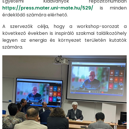
Egyetemi Kiadványok repozitóriumban
https://press.mater.uni-mate.hu/529/
is minden
érdeklődő számára elérhető.
A szervezők célja, hogy a workshop-sorozat a
következő években is inspiráló szakmai találkozóhely
legyen az energia és környezet területén kutatók
számára.