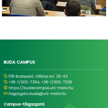
BUDA CAMPUS
1118 Budapest, Villányi str. 29-43.
+36-1/305-7354, +36-1/305-7528
https://budaicampus.uni-mate.hu
foigazgato.buda@uni-mate.hu
Campus-főigazgató